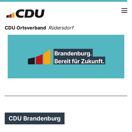
CDU Ortsverband
Rüdersdorf
DEINE UNION FÜR RÜDERSDORF
CDU TV
CDU Brandenburg
CDU Brandenburg